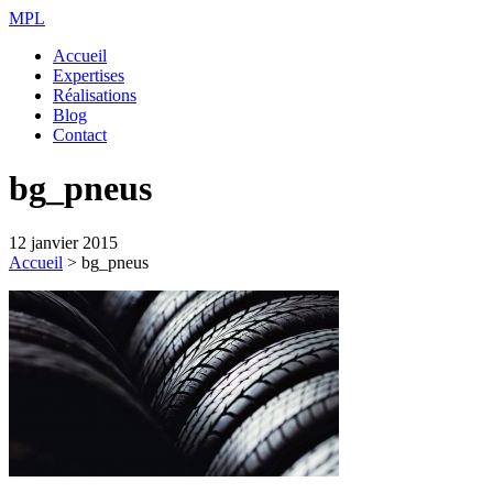
MPL
Accueil
Expertises
Réalisations
Blog
Contact
bg_pneus
12 janvier 2015
Accueil
>
bg_pneus